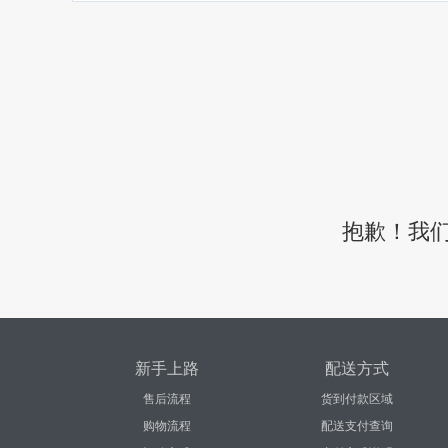
抱歉！我
新手上路
配送方式
售后流程
货到付款区域
购物流程
配送支付查询