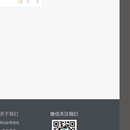
1
/
1
关于我们
微信关注我们
网站故障报告